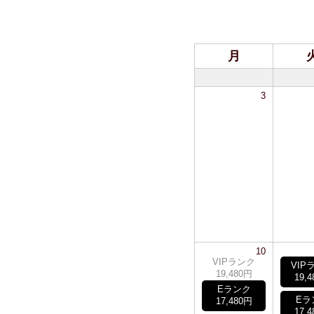
月
3
10
VIPランク
VIP
19,480円
19,
Eランク
Eラ
17,480円
17,