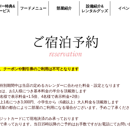
バー特典&
設備紹介&
フードメニュー
部屋紹介
イベン
ービス
レンタルグッズ
、クーポンや割引券のご利用は不可となります
特別期間中は当店の定めるカレンダーに合わせた料金・設定となります
合は、お1人様につき基本料金の半分を頂戴致します
名様で表示料金+1.5倍、4名様で表示料金+2倍）
上1名につき3,000円、小学生から（6歳以上）大人料金を頂戴致します
部屋の都合により二部屋のご利用になる場合がございます。予めご了承くださ
ジットカードにて現地決済のみ承っております
まで承っております。当日15時以降のご予約はお手数ですがお電話にてお問い