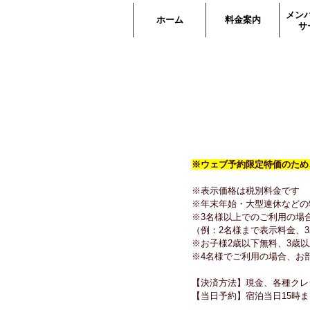
メン
ホーム
料金案内
サ
※ウェブ予約限定特価のため
※表示価格は税別料金です
※年末年始・大型連休などの
※3名様以上でのご利用の場
（例：2名様まで表示料金、3
※お子様2歳以下無料、3歳以
※4名様でご利用の場合、お
【決済方法】現金、各種クレ
【当日予約】宿泊当日15時