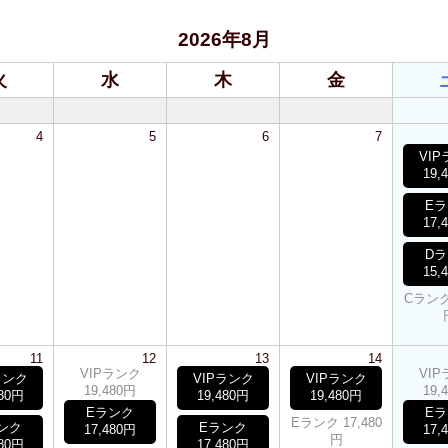
2026年8月
火
水
木
金
4
5
6
7
VI
19,
E
17,
D
15,
Cランク 
11
12
13
14
VIPランク
VI
ランク
VIPランク
VIPランク
19,480円
19,
480円
19,480円
19,480円
Eランク
E
Eランク 17,480
ンク
Eランク
17,480円
17,
円
480円
17,480円