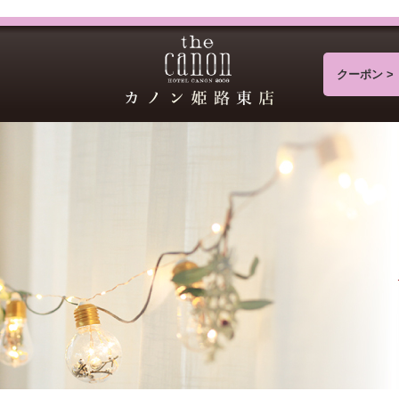
クーポン >