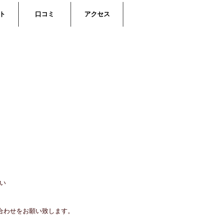
ト
口コミ
アクセス
い
合わせをお願い致します。