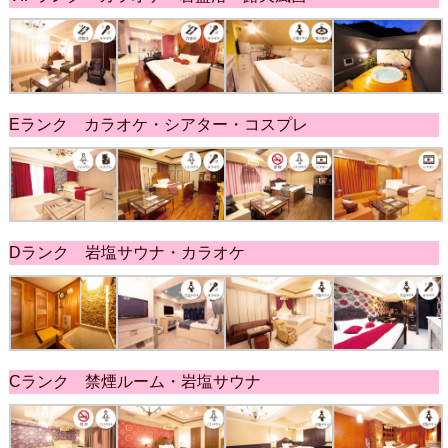
Eランク カラオケ・シアター・コスプレ
Dランク 岩塩サウナ・カラオケ
Cランク 禁煙ルーム・岩塩サウナ