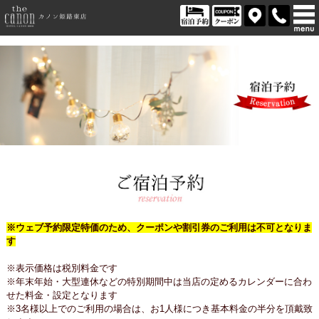
※ウェブ予約限定特価のため、クーポンや割引券のご利用は不可となりま
す
※表示価格は税別料金です
※年末年始・大型連休などの特別期間中は当店の定めるカレンダーに合わ
せた料金・設定となります
※3名様以上でのご利用の場合は、お1人様につき基本料金の半分を頂戴致