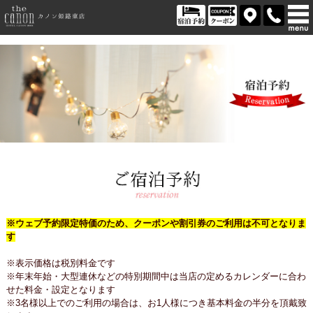
※ウェブ予約限定特価のため、クーポンや割引券のご利用は不可となりま
す
※表示価格は税別料金です
※年末年始・大型連休などの特別期間中は当店の定めるカレンダーに合わ
せた料金・設定となります
※3名様以上でのご利用の場合は、お1人様につき基本料金の半分を頂戴致