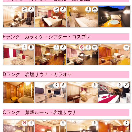
Eランク カラオケ・シアター・コスプレ
Dランク 岩塩サウナ・カラオケ
Cランク 禁煙ルーム・岩塩サウナ