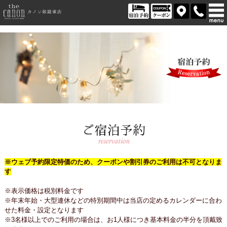
※ウェブ予約限定特価のため、クーポンや割引券のご利用は不可となりま
す
※表示価格は税別料金です
※年末年始・大型連休などの特別期間中は当店の定めるカレンダーに合わ
せた料金・設定となります
※3名様以上でのご利用の場合は、お1人様につき基本料金の半分を頂戴致