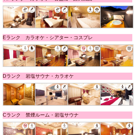
Eランク カラオケ・シアター・コスプレ
Dランク 岩塩サウナ・カラオケ
Cランク 禁煙ルーム・岩塩サウナ