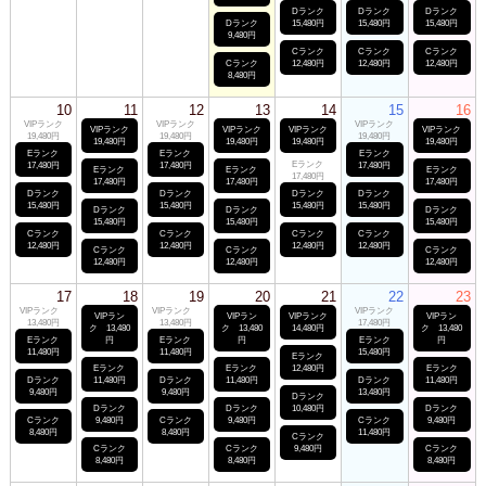
Dランク
Dランク
Dランク
Dランク
15,480円
15,480円
15,480円
9,480円
Cランク
Cランク
Cランク
Cランク
12,480円
12,480円
12,480円
8,480円
10
11
12
13
14
15
16
VIPランク
VIPランク
VIPランク
VIPランク
VIPランク
VIPランク
VIPランク
19,480円
19,480円
19,480円
19,480円
19,480円
19,480円
19,480円
Eランク
Eランク
Eランク
Eランク
17,480円
17,480円
17,480円
Eランク
Eランク
Eランク
17,480円
17,480円
17,480円
17,480円
Dランク
Dランク
Dランク
Dランク
15,480円
15,480円
15,480円
15,480円
Dランク
Dランク
Dランク
15,480円
15,480円
15,480円
Cランク
Cランク
Cランク
Cランク
12,480円
12,480円
12,480円
12,480円
Cランク
Cランク
Cランク
12,480円
12,480円
12,480円
17
18
19
20
21
22
23
VIPランク
VIPランク
VIPランク
VIPラン
VIPラン
VIPランク
VIPラン
13,480円
13,480円
17,480円
ク 13,480
ク 13,480
14,480円
ク 13,480
Eランク
円
Eランク
円
Eランク
円
11,480円
11,480円
15,480円
Eランク
Eランク
Eランク
12,480円
Eランク
Dランク
11,480円
Dランク
11,480円
Dランク
11,480円
9,480円
9,480円
13,480円
Dランク
Dランク
Dランク
10,480円
Dランク
Cランク
9,480円
Cランク
9,480円
Cランク
9,480円
8,480円
8,480円
11,480円
Cランク
Cランク
Cランク
9,480円
Cランク
8,480円
8,480円
8,480円