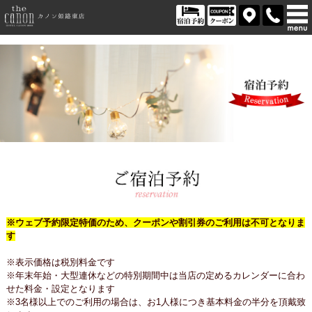
※ウェブ予約限定特価のため、クーポンや割引券のご利用は不可となりま
す
※表示価格は税別料金です
※年末年始・大型連休などの特別期間中は当店の定めるカレンダーに合わ
せた料金・設定となります
※3名様以上でのご利用の場合は、お1人様につき基本料金の半分を頂戴致