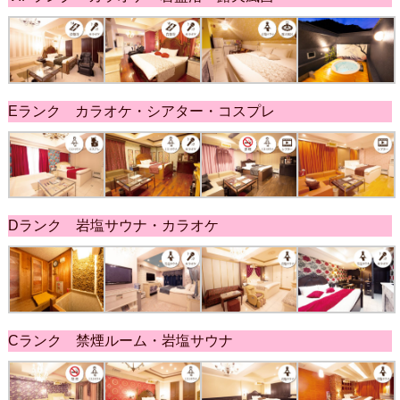
Eランク カラオケ・シアター・コスプレ
Dランク 岩塩サウナ・カラオケ
Cランク 禁煙ルーム・岩塩サウナ