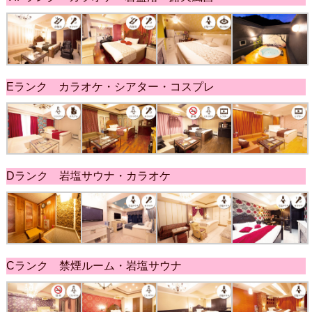
Eランク カラオケ・シアター・コスプレ
Dランク 岩塩サウナ・カラオケ
Cランク 禁煙ルーム・岩塩サウナ