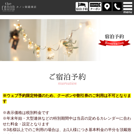
※ウェブ予約限定特価のため、クーポンや割引券のご利用は不可となりま
す
※表示価格は税別料金です
※年末年始・大型連休などの特別期間中は当店の定めるカレンダーに合わ
せた料金・設定となります
※3名様以上でのご利用の場合は、お1人様につき基本料金の半分を頂戴致