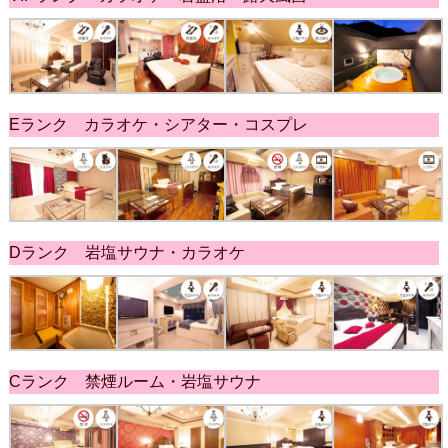
Eランク カラオケ・シアター・コスプレ
Dランク 岩塩サウナ・カラオケ
Cランク 禁煙ルーム・岩塩サウナ