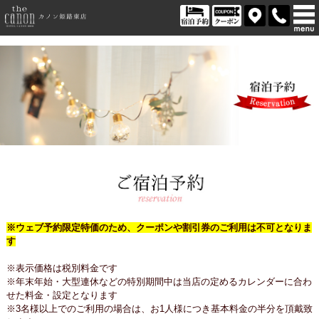
※ウェブ予約限定特価のため、クーポンや割引券のご利用は不可となりま
す
※表示価格は税別料金です
※年末年始・大型連休などの特別期間中は当店の定めるカレンダーに合わ
せた料金・設定となります
※3名様以上でのご利用の場合は、お1人様につき基本料金の半分を頂戴致