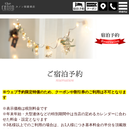
※ウェブ予約限定特価のため、クーポンや割引券のご利用は不可となりま
す
※表示価格は税別料金です
※年末年始・大型連休などの特別期間中は当店の定めるカレンダーに合わ
せた料金・設定となります
※3名様以上でのご利用の場合は、お1人様につき基本料金の半分を頂戴致