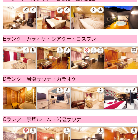
Eランク カラオケ・シアター・コスプレ
Dランク 岩塩サウナ・カラオケ
Cランク 禁煙ルーム・岩塩サウナ