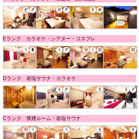
Eランク カラオケ・シアター・コスプレ
Dランク 岩塩サウナ・カラオケ
Cランク 禁煙ルーム・岩塩サウナ