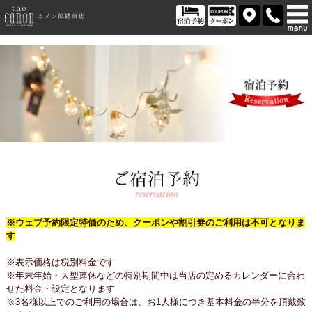
※ウェブ予約限定特価のため、クーポンや割引券のご利用は不可となりま
す
※表示価格は税別料金です
※年末年始・大型連休などの特別期間中は当店の定めるカレンダーに合わ
せた料金・設定となります
※3名様以上でのご利用の場合は、お1人様につき基本料金の半分を頂戴致