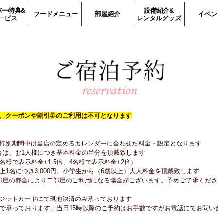
バー特典&
設備紹介&
フードメニュー
部屋紹介
イベン
ービス
レンタルグッズ
、クーポンや割引券のご利用は不可となります
特別期間中は当店の定めるカレンダーに合わせた料金・設定となります
合は、お1人様につき基本料金の半分を頂戴致します
名様で表示料金+1.5倍、4名様で表示料金+2倍）
上1名につき3,000円、小学生から（6歳以上）大人料金を頂戴致します
部屋の都合により二部屋のご利用になる場合がございます。予めご了承くださ
ジットカードにて現地決済のみ承っております
まで承っております。当日15時以降のご予約はお手数ですがお電話にてお問い