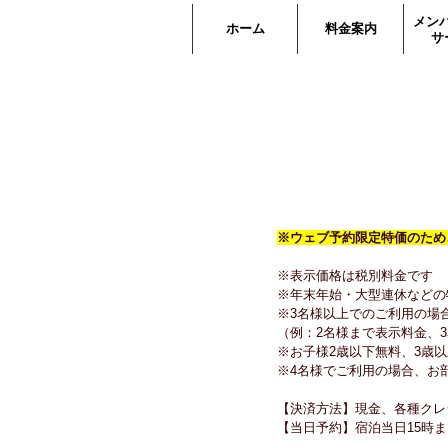
メン
ホーム
料金案内
サ
※ウェブ予約限定特価のため
※表示価格は税別料金です
※年末年始・大型連休などの
※3名様以上でのご利用の場
（例：2名様まで表示料金、3
※お子様2歳以下無料、3歳以
※4名様でご利用の場合、お
【決済方法】現金、各種クレ
【当日予約】宿泊当日15時