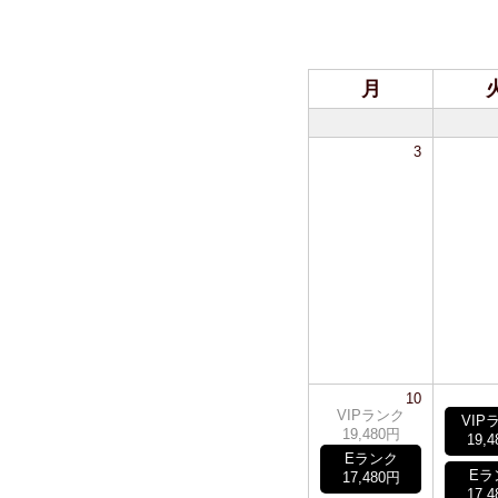
月
3
10
VIPランク
VIP
19,480円
19,
Eランク
Eラ
17,480円
17,