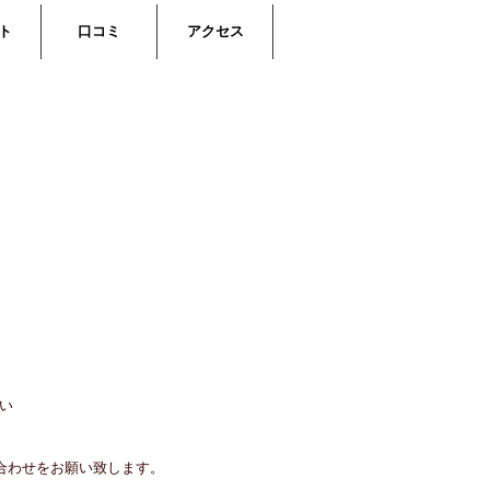
ト
口コミ
アクセス
い
合わせをお願い致します。