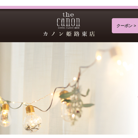
クーポン >