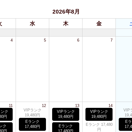
2026年8月
火
水
木
金
4
5
6
7
11
12
13
14
VIPランク
VI
ランク
VIPランク
VIPランク
19,480円
19,
480円
19,480円
19,480円
Eランク
E
Eランク 17,480
ンク
Eランク
17,480円
17,
円
480円
17,480円