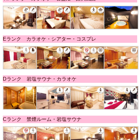
Eランク カラオケ・シアター・コスプレ
Dランク 岩塩サウナ・カラオケ
Cランク 禁煙ルーム・岩塩サウナ