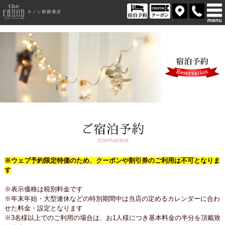
※ウェブ予約限定特価のため、クーポンや割引券のご利用は不可となりま
す
※表示価格は税別料金です
※年末年始・大型連休などの特別期間中は当店の定めるカレンダーに合わ
せた料金・設定となります
※3名様以上でのご利用の場合は、お1人様につき基本料金の半分を頂戴致