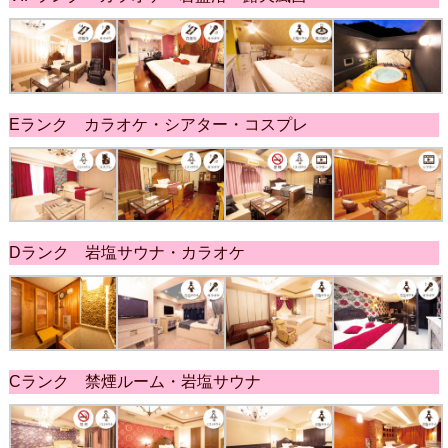
Eランク カラオケ・シアター・コスプレ
Dランク 岩塩サウナ・カラオケ
Cランク 禁煙ルーム・岩塩サウナ