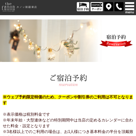
※ウェブ予約限定特価のため、クーポンや割引券のご利用は不可となりま
す
※表示価格は税別料金です
※年末年始・大型連休などの特別期間中は当店の定めるカレンダーに合わ
せた料金・設定となります
※3名様以上でのご利用の場合は、お1人様につき基本料金の半分を頂戴致