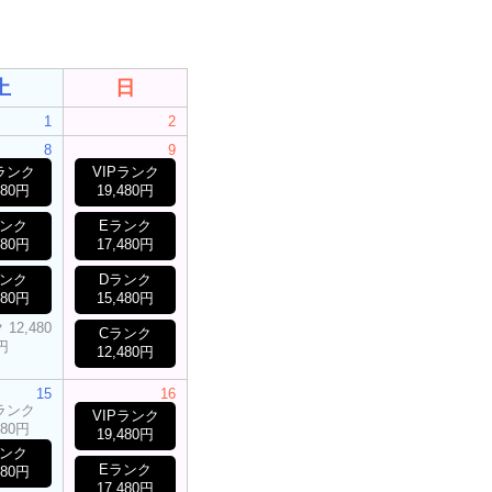
土
日
1
2
8
9
Pランク
VIPランク
480円
19,480円
ランク
Eランク
480円
17,480円
ランク
Dランク
480円
15,480円
12,480
Cランク
円
12,480円
15
16
Pランク
VIPランク
480円
19,480円
ランク
Eランク
480円
17,480円