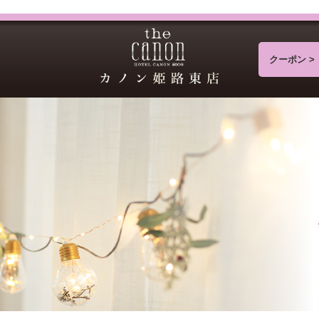
クーポン >