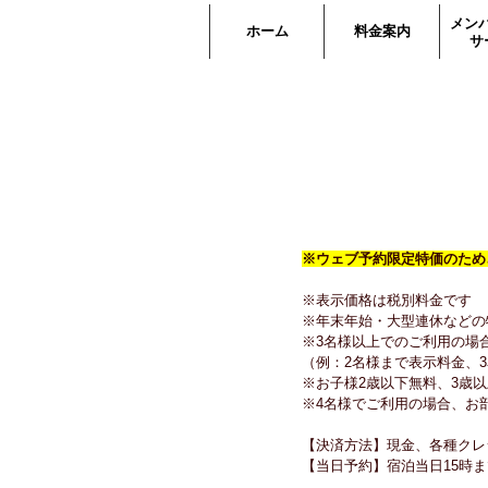
メン
ホーム
料金案内
サ
※ウェブ予約限定特価のため
※表示価格は税別料金です
※年末年始・大型連休などの
※3名様以上でのご利用の場
（例：2名様まで表示料金、3
※お子様2歳以下無料、3歳以
※4名様でご利用の場合、お
【決済方法】現金、各種クレ
【当日予約】宿泊当日15時