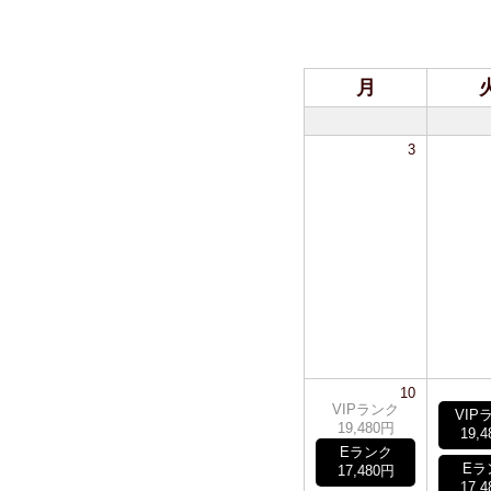
月
3
10
VIPランク
VIP
19,480円
19,
Eランク
Eラ
17,480円
17,