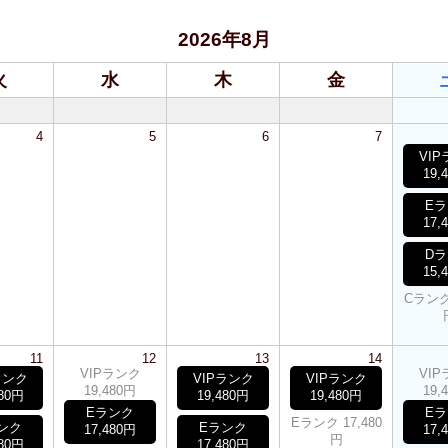
2026年8月
火
水
木
金
4
5
6
7
VI
19,
E
17,
D
15,
Cランク 
11
12
13
14
VIPランク
VI
ランク
VIPランク
VIPランク
19,480円
19,
480円
19,480円
19,480円
Eランク
E
Eランク 17,480
ンク
Eランク
17,480円
17,
円
480円
17,480円