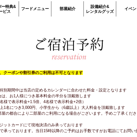
バー特典&
設備紹介&
フードメニュー
部屋紹介
イベン
ービス
レンタルグッズ
、クーポンや割引券のご利用は不可となります
特別期間中は当店の定めるカレンダーに合わせた料金・設定となります
合は、お1人様につき基本料金の半分を頂戴致します
名様で表示料金+1.5倍、4名様で表示料金+2倍）
上1名につき3,000円、小学生から（6歳以上）大人料金を頂戴致します
部屋の都合により二部屋のご利用になる場合がございます。予めご了承くださ
ジットカードにて現地決済のみ承っております
まで承っております。当日15時以降のご予約はお手数ですがお電話にてお問い