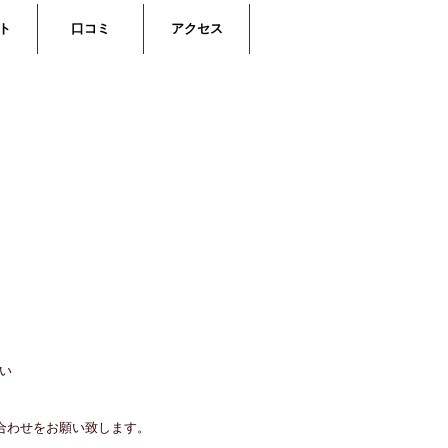
ト
口コミ
アクセス
い
合わせをお願い致します。