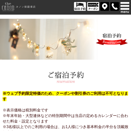
※ウェブ予約限定特価のため、クーポンや割引券のご利用は不可となりま
す
※表示価格は税別料金です
※年末年始・大型連休などの特別期間中は当店の定めるカレンダーに合わ
せた料金・設定となります
※3名様以上でのご利用の場合は、お1人様につき基本料金の半分を頂戴致