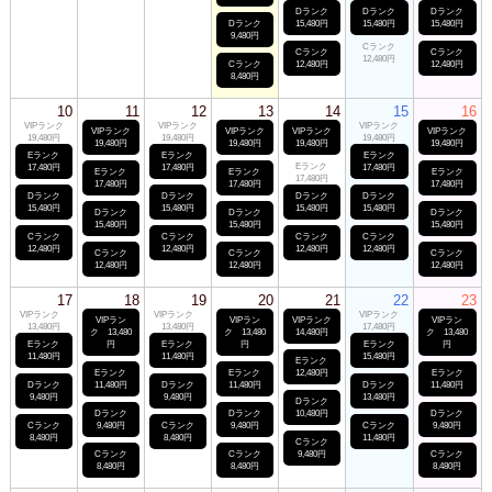
Dランク
Dランク
Dランク
Dランク
15,480円
15,480円
15,480円
9,480円
Cランク
Cランク
Cランク
12,480円
Cランク
12,480円
12,480円
8,480円
10
11
12
13
14
15
16
VIPランク
VIPランク
VIPランク
VIPランク
VIPランク
VIPランク
VIPランク
19,480円
19,480円
19,480円
19,480円
19,480円
19,480円
19,480円
Eランク
Eランク
Eランク
Eランク
17,480円
17,480円
17,480円
Eランク
Eランク
Eランク
17,480円
17,480円
17,480円
17,480円
Dランク
Dランク
Dランク
Dランク
15,480円
15,480円
15,480円
15,480円
Dランク
Dランク
Dランク
15,480円
15,480円
15,480円
Cランク
Cランク
Cランク
Cランク
12,480円
12,480円
12,480円
12,480円
Cランク
Cランク
Cランク
12,480円
12,480円
12,480円
17
18
19
20
21
22
23
VIPランク
VIPランク
VIPランク
VIPラン
VIPラン
VIPランク
VIPラン
13,480円
13,480円
17,480円
ク 13,480
ク 13,480
14,480円
ク 13,480
Eランク
円
Eランク
円
Eランク
円
11,480円
11,480円
15,480円
Eランク
Eランク
Eランク
12,480円
Eランク
Dランク
11,480円
Dランク
11,480円
Dランク
11,480円
9,480円
9,480円
13,480円
Dランク
Dランク
Dランク
10,480円
Dランク
Cランク
9,480円
Cランク
9,480円
Cランク
9,480円
8,480円
8,480円
11,480円
Cランク
Cランク
Cランク
9,480円
Cランク
8,480円
8,480円
8,480円